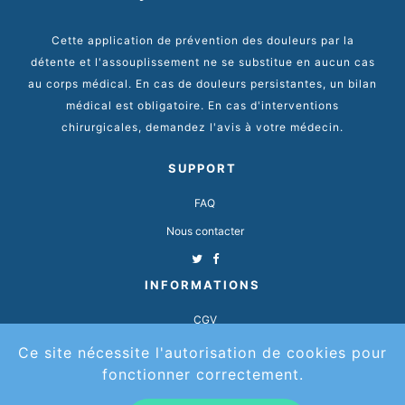
Cette application de prévention des douleurs par la
détente et l'assouplissement ne se substitue en aucun cas
au corps médical. En cas de douleurs persistantes, un bilan
médical est obligatoire. En cas d'interventions
chirurgicales, demandez l'avis à votre médecin.
SUPPORT
FAQ
Nous contacter
INFORMATIONS
CGV
Mentions légales
Ce site nécessite l'autorisation de cookies pour
fonctionner correctement.